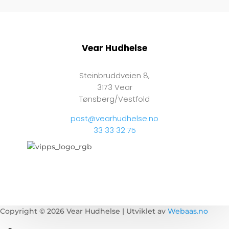
Vear Hudhelse
Steinbruddveien 8,
3173 Vear
Tønsberg/Vestfold
post@vearhudhelse.no
33 33 32 75
Copyright © 2026 Vear Hudhelse | Utviklet av
Webaas.no