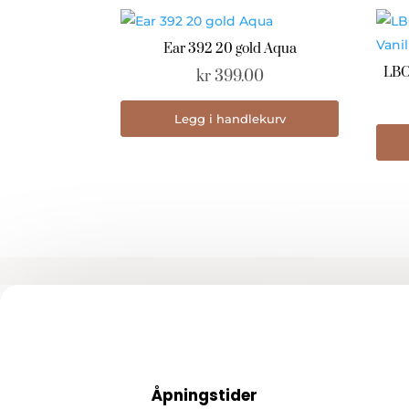
Ear 392 20 gold Aqua
LBC
kr
399.00
Legg i handlekurv
Åpningstider