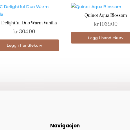
Quinot Aqua Blossom
 Delightful Duo Warm Vanilla
kr
1039.00
kr
304.00
Legg i handlekurv
Legg i handlekurv
Navigasjon