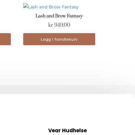
Lash and Brow Fantasy
kr
949.00
Legg i handlekurv
Vear Hudhelse