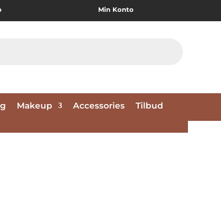
p
Min Konto
ng
Makeup
Accessories
Tilbud