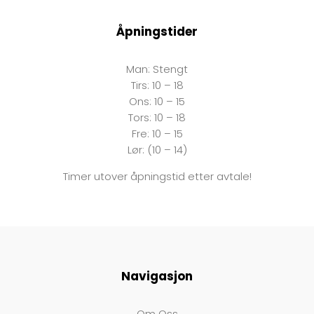
Åpningstider
Man:
Stengt
Tirs:
10 – 18
Ons:
10 – 15
Tors: 10 – 18
Fre:
10 – 15
Lør: (10 – 14)
Timer utover åpningstid etter avtale!
Navigasjon
Om Oss