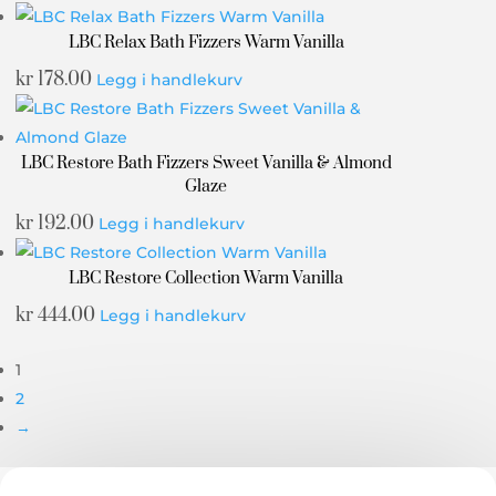
LBC Relax Bath Fizzers Warm Vanilla
kr
178.00
Legg i handlekurv
LBC Restore Bath Fizzers Sweet Vanilla & Almond
Glaze
kr
192.00
Legg i handlekurv
LBC Restore Collection Warm Vanilla
kr
444.00
Legg i handlekurv
1
2
→