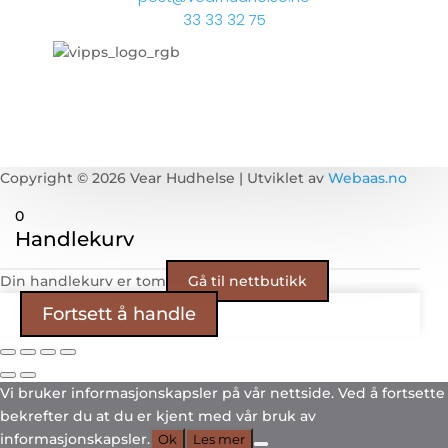
33 33 32 75
Copyright © 2026 Vear Hudhelse | Utviklet av
Webaas.no
0
Handlekurv
Din handlekurv er tom
Gå til nettbutikk
Fortsett å handle
Vi bruker informasjonskapsler på vår nettside. Ved å fortsette
bekrefter du at du er kjent med vår bruk av
informasjonskapsler.
Ok
Les mer