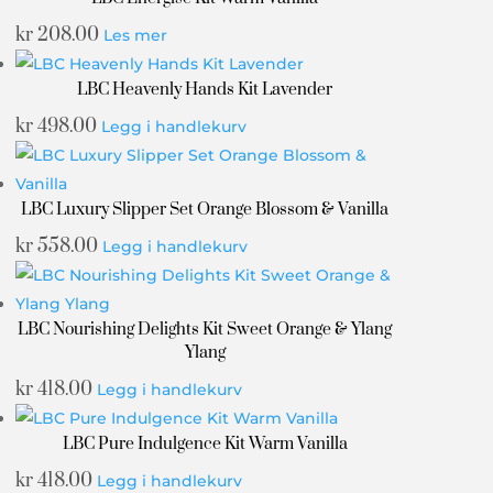
kr
208.00
Les mer
LBC Heavenly Hands Kit Lavender
kr
498.00
Legg i handlekurv
LBC Luxury Slipper Set Orange Blossom & Vanilla
kr
558.00
Legg i handlekurv
LBC Nourishing Delights Kit Sweet Orange & Ylang
Ylang
kr
418.00
Legg i handlekurv
LBC Pure Indulgence Kit Warm Vanilla
kr
418.00
Legg i handlekurv