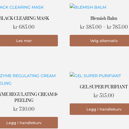
BLACK CLEARING MASK
Blemish Balm
kr
685.00
kr
385.00
–
kr
785.00
Les mer
Velg alternativ
GEL SUPER PURIFIANT
YME REGULATING CREAM &
kr
515.00
PEELING
kr
730.00
Legg i handlekurv
Legg i handlekurv