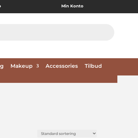
p
Min Konto
ng
Makeup
Accessories
Tilbud