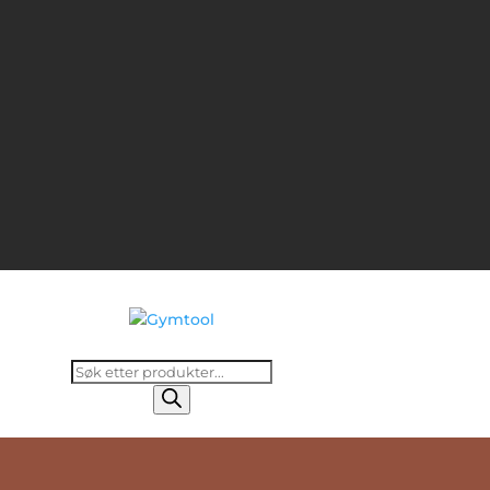
Products
search