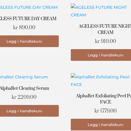
LESS FUTURE DAY CREAM
AGELESS FUTURE NIGH
kr
890.00
CREAM
kr
910.00
Legg i handlekurv
Legg i handlekurv
AlphaRet Clearing Serum
AlphaRet Exfoliating Peel P
kr
2209.00
FACE
kr
1779.00
Legg i handlekurv
Legg i handlekurv