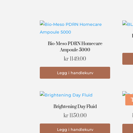
Bio-Meso PDRN Homecare
Ampoule 5000
kr
1149.00
Legg i handlekurv
Brightening Day Fluid
kr
1150.00
Legg i handlekurv