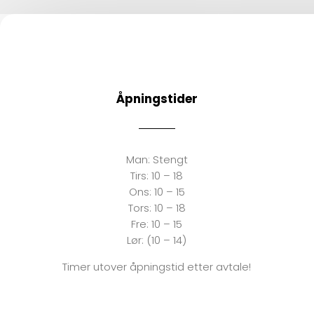
Åpningstider
Man:
Stengt
Tirs:
10 – 18
Ons:
10 – 15
Tors: 10 – 18
Fre:
10 – 15
Lør: (10 – 14)
Timer utover åpningstid etter avtale!