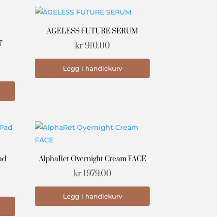
AGELESS FUTURE SERUM
T
kr
910.00
Legg i handlekurv
ad
AlphaRet Overnight Cream FACE
kr
1979.00
Legg i handlekurv