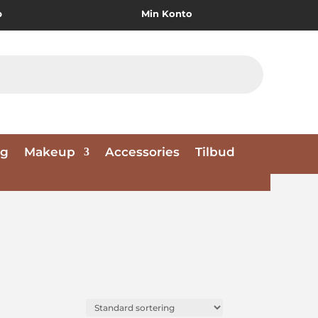
p
Min Konto
ng
Makeup
Accessories
Tilbud