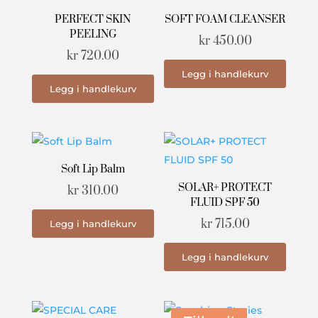
PERFECT SKIN
SOFT FOAM CLEANSER
PEELING
kr
450.00
kr
720.00
Legg i handlekurv
Legg i handlekurv
Soft Lip Balm
SOLAR+ PROTECT
kr
310.00
FLUID SPF 50
kr
715.00
Legg i handlekurv
Legg i handlekurv