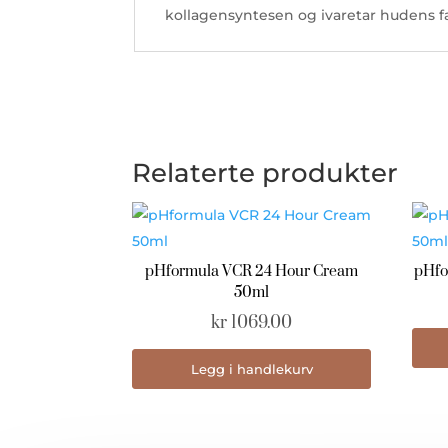
kollagensyntesen og ivaretar hudens f
Relaterte produkter
pHformula VCR 24 Hour Cream
pHfo
50ml
kr
1069.00
Legg i handlekurv