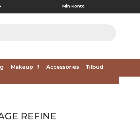
p
Min Konto
ng
Makeup
Accessories
Tilbud
AGE REFINE