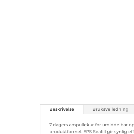
Beskrivelse
Bruksveiledning
7 dagers ampullekur for umiddelbar o
produktformel. EPS Seafill gir synlig e