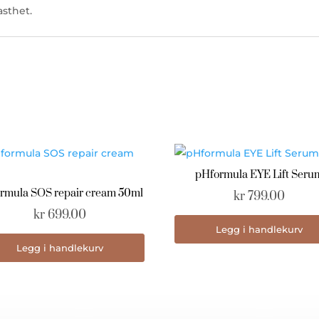
asthet.
pHformula EYE Lift Seru
rmula SOS repair cream 50ml
kr
799.00
kr
699.00
Legg i handlekurv
Legg i handlekurv