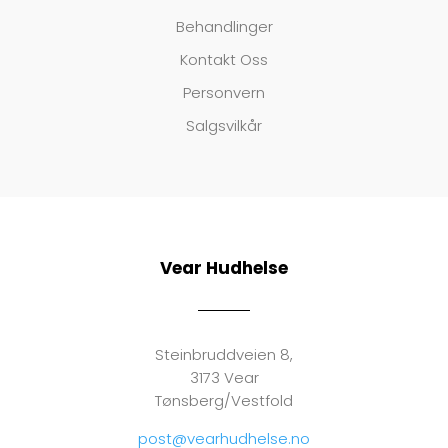
Behandlinger
Kontakt Oss
Personvern
Salgsvilkår
Vear Hudhelse
Steinbruddveien 8,
3173 Vear
Tønsberg/Vestfold
post@vearhudhelse.no