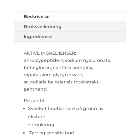
Beskrivelse
Bruksveiledning
Ingredienser
AKTIVE INGREDIENSER:
Sh-polypeptide-7, sodium hyaluronate,
beta-glucan, centella complex,
dipotassium glycyrrhizate,
scutellaria baicalensis rotekstrakt,
panthenol.
Passer til
Svekket hudbarriere på grunn av
ekstern
stimulering
Tørr og sensitiv hud