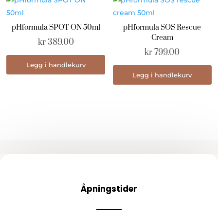
pHformula SPOT ON 50ml
pHformula SOS Rescue
Cream
kr
389.00
kr
799.00
Legg i handlekurv
Legg i handlekurv
Åpningstider