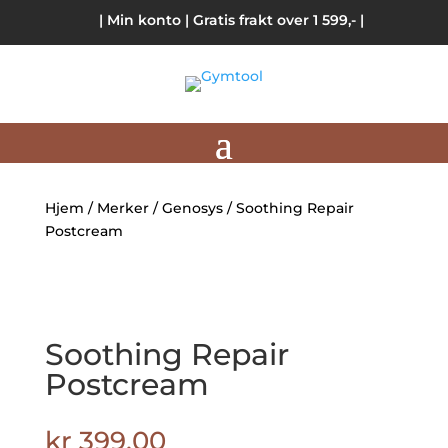
| Min konto
| Gratis frakt over 1 599,- |
Hjem
/
Merker
/
Genosys
/ Soothing Repair
Postcream
Soothing Repair
Postcream
kr
399.00