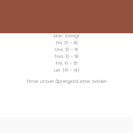
Åpningstider
Man:
Stengt
Tirs:
10 – 18
Ons:
10 – 15
Tors: 10 – 18
Fre:
10 – 15
Lør: (10 – 14)
Timer utover åpningstid etter avtale!