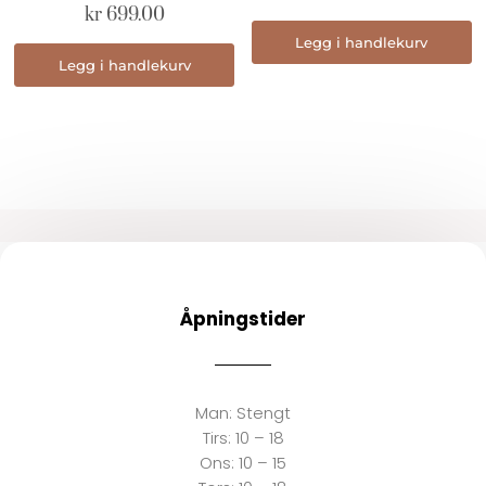
kr
699.00
Legg i handlekurv
Legg i handlekurv
Åpningstider
Man:
Stengt
Tirs:
10 – 18
Ons:
10 – 15