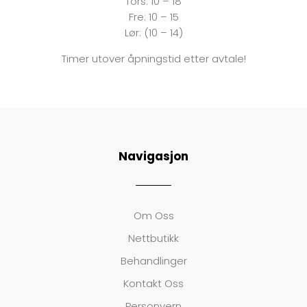
Tors: 10 – 18
Fre:
10 – 15
Lør: (10 – 14)
Timer utover åpningstid etter avtale!
Navigasjon
Om Oss
Nettbutikk
Behandlinger
Kontakt Oss
Personvern