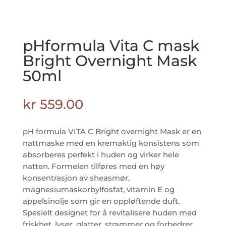
pHformula Vita C mask
Bright Overnight Mask
50ml
kr
559.00
pH formula VITA C Bright overnight Mask er en
nattmaske med en kremaktig konsistens som
absorberes perfekt i huden og virker hele
natten. Formelen tilføres med en høy
konsentrasjon av sheasmør,
magnesiumaskorbylfosfat, vitamin E og
appelsinolje som gir en oppløftende duft.
Spesielt designet for å revitalisere huden med
friskhet, lyser, glatter, strammer og forbedrer