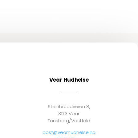
Vear Hudhelse
Steinbruddveien 8,
3173 Vear
Tønsberg/Vestfold
post@vearhudhelse.no