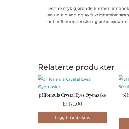
Denne myk gjørende kremen inneholder 
en unik blanding av fuktighetsbevaren
anti inflammatoriske og antioksidante
Relaterte produkter
pHformula Crystal Eyes Øyemaske
pH
kr
179.00
Legg i handlekurv