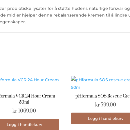
probiotiske lysater for å støtte hudens naturlige forsvar og
de midler hjelper denne rebalanserende kremen til å lindre
 egenskaper.
formula VCR 24 Hour Cream
pHformula SOS Rescue Cr
50ml
kr
799.00
kr
1069.00
Legg i handlekurv
Legg i handlekurv