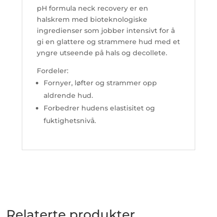
pH formula neck recovery er en
halskrem med bioteknologiske
ingredienser som jobber intensivt for å
gi en glattere og strammere hud med et
yngre utseende på hals og decollete.
Fordeler:
Fornyer, løfter og strammer opp
aldrende hud.
Forbedrer hudens elastisitet og
fuktighetsnivå.
Relaterte produkter