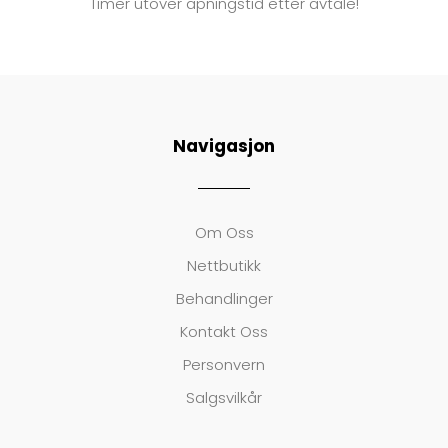
Timer utover åpningstid etter avtale!
Navigasjon
Om Oss
Nettbutikk
Behandlinger
Kontakt Oss
Personvern
Salgsvilkår