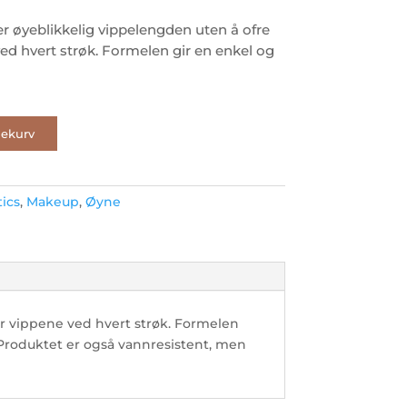
yeblikkelig vippelengden uten å ofre
ed hvert strøk. Formelen gir en enkel og
lekurv
ics
,
Makeup
,
Øyne
r vippene ved hvert strøk. Formelen
 Produktet er også vannresistent, men