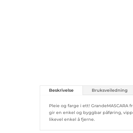
Beskrivelse
Bruksveiledning
Pleie og farge i ett! GrandeMASCARA f
gir en enkel og byggbar påføring, vipp
likevel enkel å fjerne.