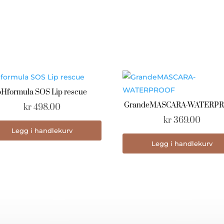
pHformula SOS Lip rescue
GrandeMASCARA-WATERP
kr
498.00
kr
369.00
Legg i handlekurv
Legg i handlekurv