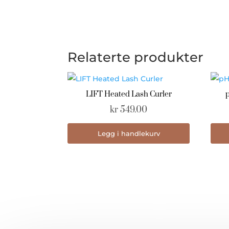
Relaterte produkter
LIFT Heated Lash Curler
kr
549.00
Legg i handlekurv