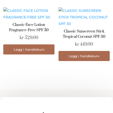
Classic Face Lotion
Fragrance-Free SPF 50
Classic Sunscreen Stick
Tropical Coconut SPF 30
kr
529.00
kr
449.00
Legg i handlekurv
Legg i handlekurv