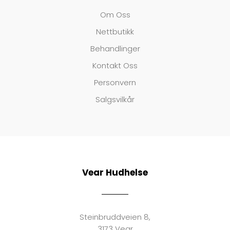
Om Oss
Nettbutikk
Behandlinger
Kontakt Oss
Personvern
Salgsvilkår
Vear Hudhelse
Steinbruddveien 8,
3173 Vear