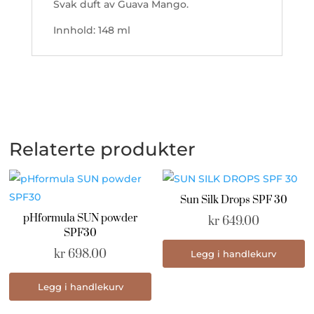
Svak duft av Guava Mango.
Innhold: 148 ml
Relaterte produkter
Sun Silk Drops SPF 30
pHformula SUN powder
kr
649.00
SPF30
kr
698.00
Legg i handlekurv
Legg i handlekurv