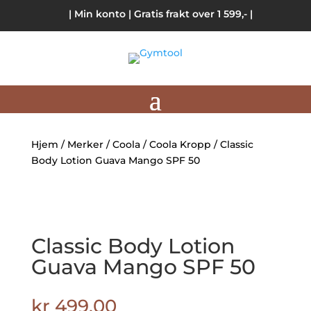
| Min konto
| Gratis frakt over 1 599,- |
Hjem
/
Merker
/
Coola
/
Coola Kropp
/ Classic
Body Lotion Guava Mango SPF 50
Classic Body Lotion
Guava Mango SPF 50
kr
499.00