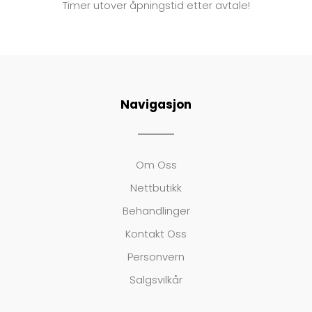
Timer utover åpningstid etter avtale!
Navigasjon
Om Oss
Nettbutikk
Behandlinger
Kontakt Oss
Personvern
Salgsvilkår