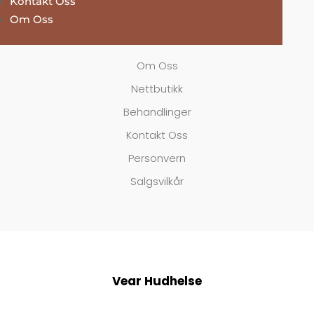
Kontakt Oss
Om Oss
Navigasjon
Om Oss
Nettbutikk
Behandlinger
Kontakt Oss
Personvern
Salgsvilkår
Vear Hudhelse