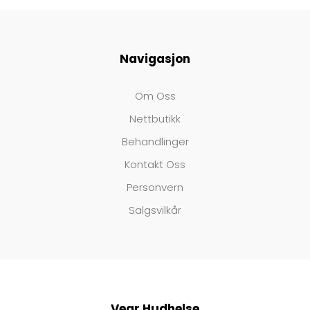
Navigasjon
Om Oss
Nettbutikk
Behandlinger
Kontakt Oss
Personvern
Salgsvilkår
Vear Hudhelse