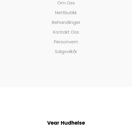
Om Oss
Nettbutikk
Behandlinger
Kontakt Oss
Personvern
Salgsvilkår
Vear Hudhelse