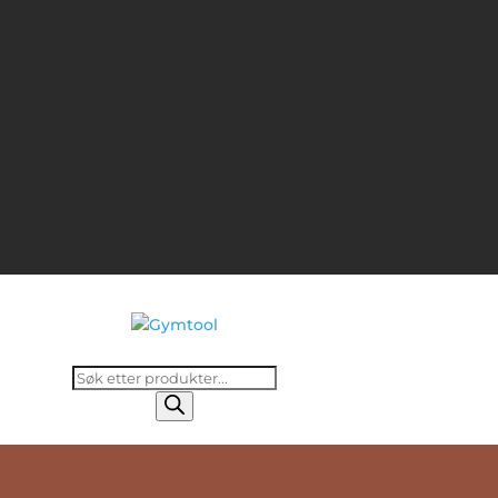
Products
search