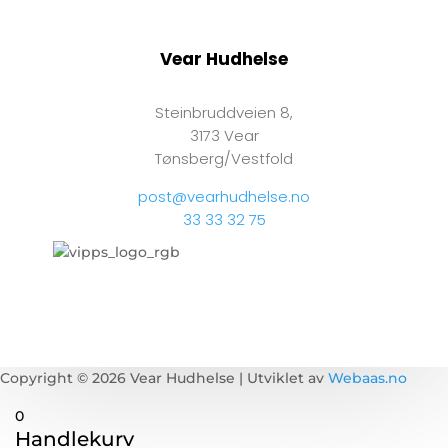
Vear Hudhelse
Steinbruddveien 8,
3173 Vear
Tønsberg/Vestfold
post@vearhudhelse.no
33 33 32 75
Copyright © 2026 Vear Hudhelse | Utviklet av
Webaas.no
0
Handlekurv