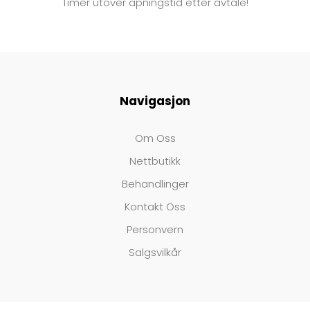
Timer utover åpningstid etter avtale!
Navigasjon
Om Oss
Nettbutikk
Behandlinger
Kontakt Oss
Personvern
Salgsvilkår