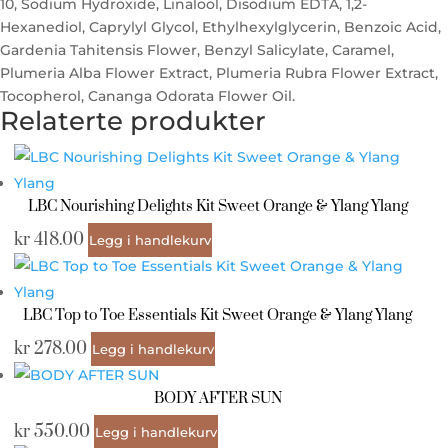
10, Sodium Hydroxide, Linalool, Disodium EDTA, 1,2-
Hexanediol, Caprylyl Glycol, Ethylhexylglycerin, Benzoic Acid,
Gardenia Tahitensis Flower, Benzyl Salicylate, Caramel,
Plumeria Alba Flower Extract, Plumeria Rubra Flower Extract,
Tocopherol, Cananga Odorata Flower Oil.
Relaterte produkter
LBC Nourishing Delights Kit Sweet Orange & Ylang Ylang
kr
418.00
Legg i handlekurv
LBC Top to Toe Essentials Kit Sweet Orange & Ylang Ylang
kr
278.00
Legg i handlekurv
BODY AFTER SUN
kr
550.00
Legg i handlekurv