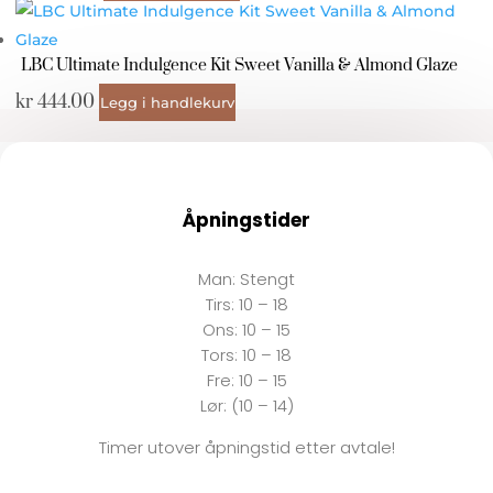
LBC Ultimate Indulgence Kit Sweet Vanilla & Almond Glaze
kr
444.00
Legg i handlekurv
Åpningstider
Man:
Stengt
Tirs:
10 – 18
Ons:
10 – 15
Tors: 10 – 18
Fre:
10 – 15
Lør: (10 – 14)
Timer utover åpningstid etter avtale!