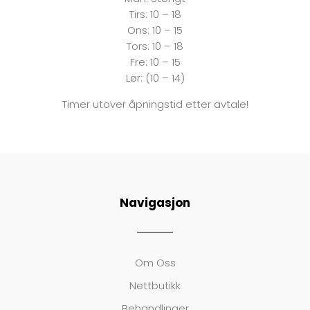
Tirs:
10 – 18
Ons:
10 – 15
Tors: 10 – 18
Fre:
10 – 15
Lør: (10 – 14)
Timer utover åpningstid etter avtale!
Navigasjon
Om Oss
Nettbutikk
Behandlinger